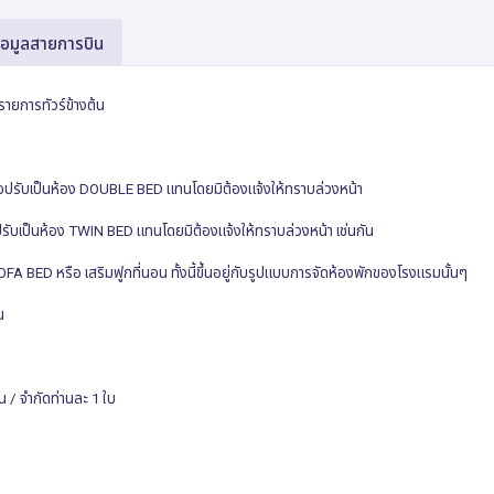
้อมูลสายการบิน
รายการทัวร์ข้างต้น
ขอปรับเป็นห้อง
DOUBLE BED
แทนโดยมิต้องแจ้งให้ทราบล่วงหน้า
ปรับเป็นห้อง
TWIN BED
แทนโดยมิต้องแจ้งให้ทราบล่วงหน้า เช่นกัน
OFA BED
หรือ เสริมฟูกที่นอน ทั้งนี้ขึ้นอยู่กับรูปแบบการจัดห้องพักของโรงแรมนั้นๆ
น
าน / จำกัดท่านละ
1
ใบ