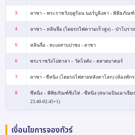
3
ลาซา – พระราชวังฤดูร้อน นอร์บูลิงคา - พิพิธภัณฑ์
4
ลาซา – หลินจือ (โดยรถไฟความเร็วสูง) – ป่าโบราณจ
5
หลินจือ - ทะเลสาบปาซง - ลาซา
6
พระราชวังโปตาลา – วัดโจคัง – ตลาดบาคอร์
7
ลาซา - ซีหนิง (โดยรถไฟสายหลังคาโลก) (ห้องพักรว
8
ซีหนิง – พิพิธภัณฑ์ชิงไห่ - ซีหนิง (สนามบินเฉาเจี
23.40-02.45+1)
เงื่อนไขการจองทัวร์