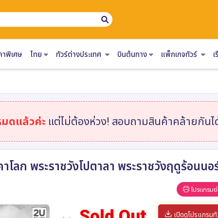
คาพิเศษ
ไทย
ทัวร์ต่างประเทศ
บินต้นทาง
แพ็กเกจทัวร์
เ
หมดแล้วค่ะ
แต่ไม่ต้องห่วง! สอบถามสินค้าคล้ายกันได้
งคาโลก พระราชวังโปตาลา พระราชวังฤดูร้อนนอร์บ
โปรแกรมย่
Sold Out
เปิดดูโปรแกรมทั