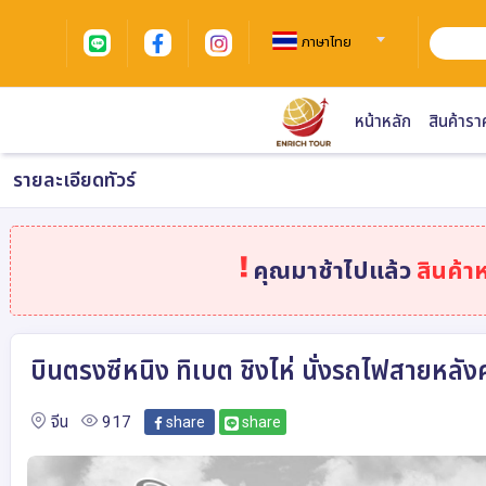
ภาษาไทย
หน้าหลัก
สินค้ารา
รายละเอียดทัวร์
คุณมาช้าไปแล้ว
สินค้า
บินตรงซีหนิง ทิเบต ชิงไห่ นั่งรถไฟสายหลั
จีน
917
share
share