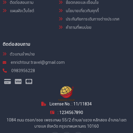
ติดต่อสอบถาม
ข้อตกลงและเงื่อนไข
แผนผังเว็บไซต์
นโยบายเกี่ยวกับคุกกี้
ประกันภัยการเดินทางต่างประเทศ
คำถามที่พบบ่อย
ติดต่อสอบถาม
ตัวแทนจำหน่าย
enrichtour.travel@gmail.com
0983956228
License No. : 11/11834
: 1234567890
1084 ถนน ตรอก/ซอย เพชรเกษม 55/2 ตำบล/แขวง หลักสอง อำเภอ/เขต
บางแค จังหวัด กรุงเทพมหานคร 10160